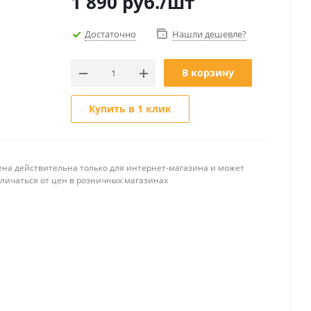
1 890
руб.
/шт
Достаточно
Нашли дешевле?
В корзину
Купить в 1 клик
ена действительна только для интернет-магазина и может
тличаться от цен в розничных магазинах