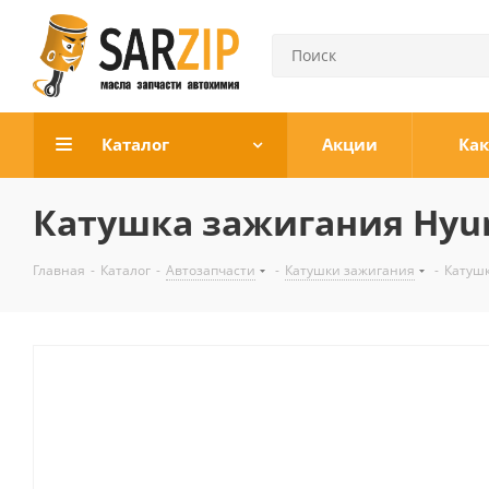
Каталог
Акции
Как
Катушка зажигания Hyun
Главная
-
Каталог
-
Автозапчасти
-
Катушки зажигания
-
Катушк