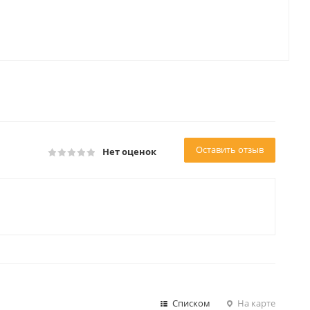
Оставить отзыв
Нет оценок
Списком
На карте