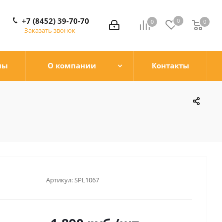
+7 (8452) 39-70-70
0
0
0
0
Заказать звонок
ны
О компании
Контакты
Артикул:
SPL1067