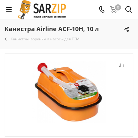
0
Канистра Airline ACF-10H, 10 л
Канистры, воронки и насосы для ГСМ