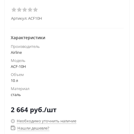
Артикул:
ACF10H
Характеристики
Производитель
Airline
Модель
ACF-10H
Объем
10 л
Материал
сталь
2 664
руб.
/шт
Необходимо уточнить наличие
Нашли дешевле?