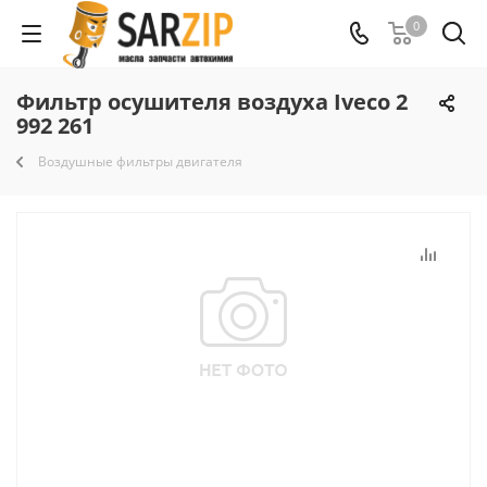
0
Фильтр осушителя воздуха Iveco 2
992 261
Воздушные фильтры двигателя