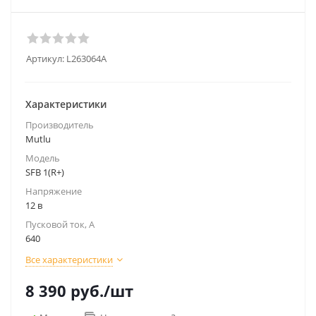
Артикул:
L263064A
Характеристики
Производитель
Mutlu
Модель
SFB 1(R+)
Напряжение
12 в
Пусковой ток, А
640
Все характеристики
8 390
руб.
/шт