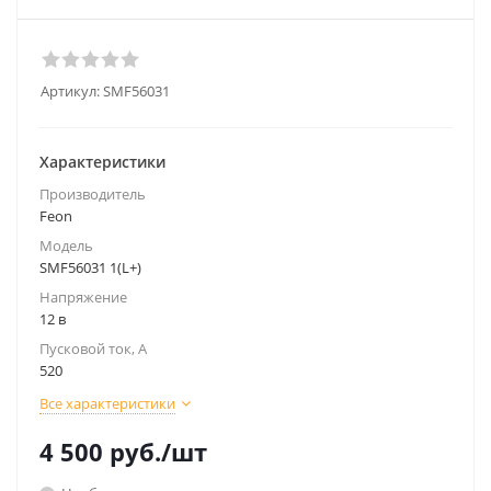
Артикул:
SMF56031
Характеристики
Производитель
Feon
Модель
SMF56031 1(L+)
Напряжение
12 в
Пусковой ток, А
520
Все характеристики
4 500
руб.
/шт