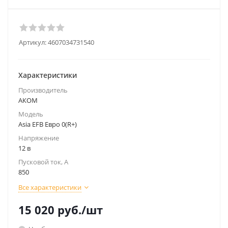
Артикул:
4607034731540
Характеристики
Производитель
АКОМ
Модель
Asia EFB Евро 0(R+)
Напряжение
12 в
Пусковой ток, А
850
Все характеристики
15 020
руб.
/шт