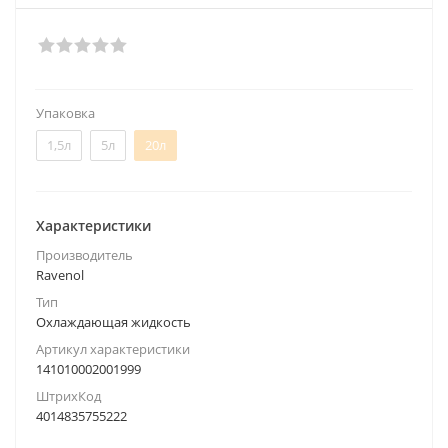
Упаковка
1,5л
5л
20л
Характеристики
Производитель
Ravenol
Тип
Охлаждающая жидкость
Артикул характеристики
141010002001999
ШтрихКод
4014835755222