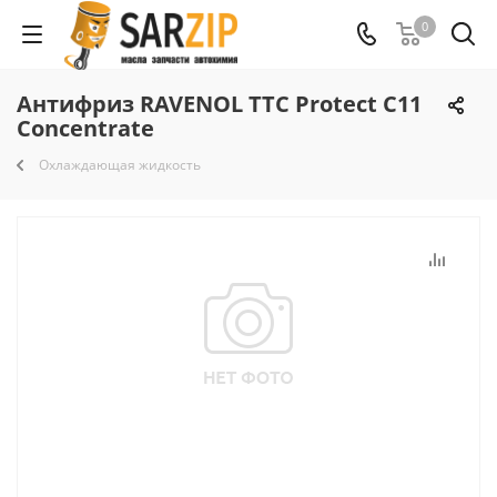
0
Антифриз RAVENOL TTC Protect C11
Concentrate
Охлаждающая жидкость