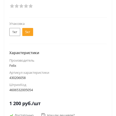
Упаковка
1кг
5кг
Характеристики
Производитель
Felix
Артикул характеристики
430206058
ШтрихКод
4606532005054
1 200
руб.
/шт
Достаточно
Нашли дешевле?