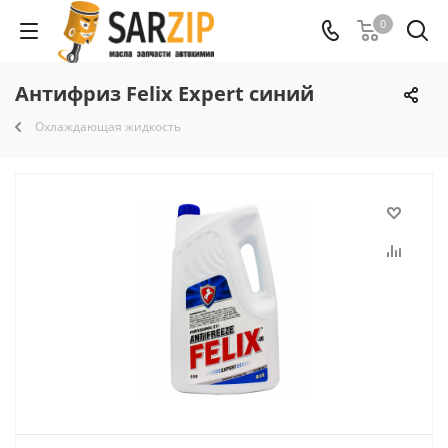
0
Антифриз Felix Expert синий
Охлаждающая жидкость