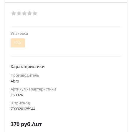
Упаковка
170г
Характеристики
Производитель
Abro
Артикул характеристики
ES332R
ШтрихКод
790920125944
370
руб.
/шт