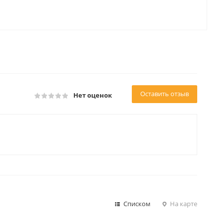
Оставить отзыв
Нет оценок
Списком
На карте