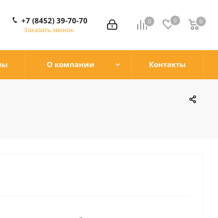
+7 (8452) 39-70-70
0
0
0
0
Заказать звонок
ны
О компании
Контакты