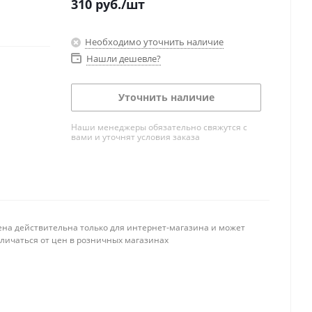
310
руб.
/шт
Необходимо уточнить наличие
Нашли дешевле?
Уточнить наличие
Наши менеджеры обязательно свяжутся с
вами и уточнят условия заказа
ена действительна только для интернет-магазина и может
тличаться от цен в розничных магазинах