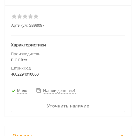
Артикул:
GB98087
Характеристики
Производитель
BIG Filter
ШтрихКод
4602294010060
Мало
Нашли дешевле?
Уточнить наличие
Отзывы