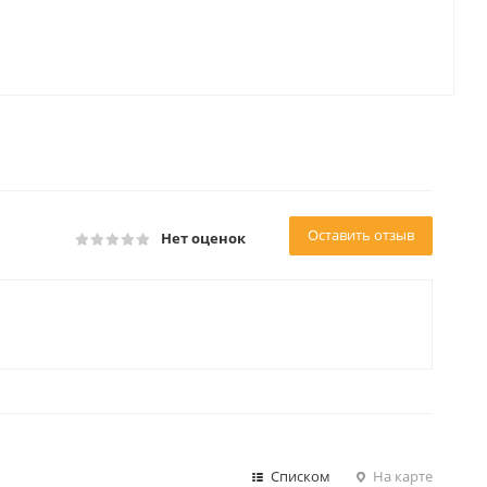
Оставить отзыв
Нет оценок
Списком
На карте