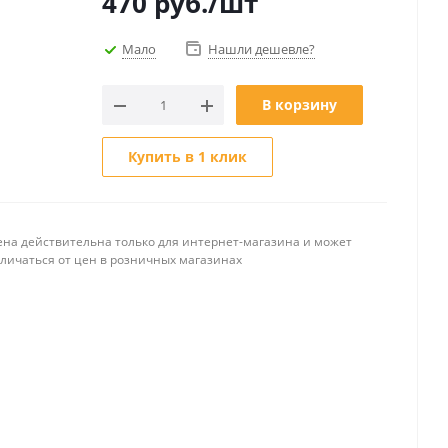
470
руб.
/шт
Мало
Нашли дешевле?
В корзину
Купить в 1 клик
ена действительна только для интернет-магазина и может
тличаться от цен в розничных магазинах