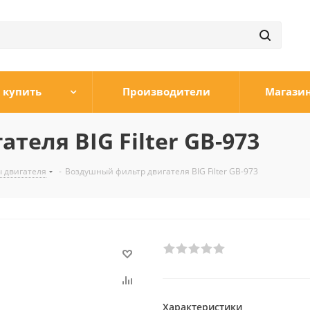
 купить
Производители
Магази
еля BIG Filter GB-973
 двигателя
-
Воздушный фильтр двигателя BIG Filter GB-973
Характеристики