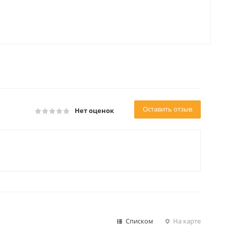
Оставить отзыв
Нет оценок
Списком
На карте