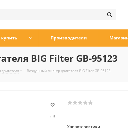
 купить
Производители
Магази
еля BIG Filter GB-95123
 двигателя
-
Воздушный фильтр двигателя BIG Filter GB-95123
Характеристики