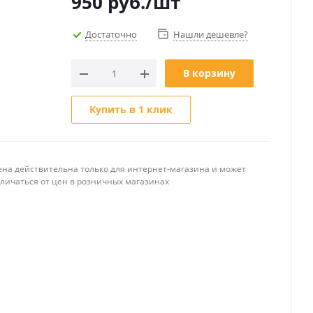
950
руб.
/шт
Достаточно
Нашли дешевле?
В корзину
Купить в 1 клик
ена действительна только для интернет-магазина и может
тличаться от цен в розничных магазинах