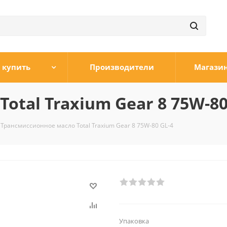
 купить
Производители
Магази
otal Traxium Gear 8 75W-80
Трансмиссионное масло Total Traxium Gear 8 75W-80 GL-4
Упаковка