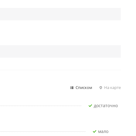
Списком
На карте
Достаточно
Мало