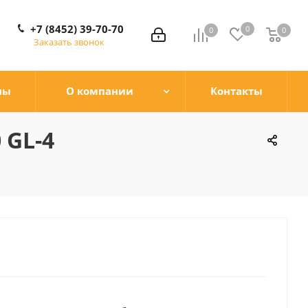
+7 (8452) 39-70-70
0
0
0
0
Заказать звонок
ны
О компании
Контакты
 GL-4