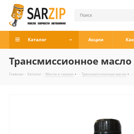
Каталог
Акции
Как
Трансмиссионное масло T
Главная
-
Каталог
-
Масла и смазки
-
Трансмиссионные масла
-