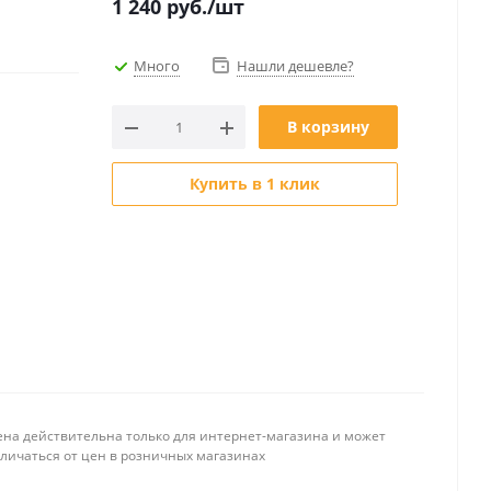
1 240
руб.
/шт
Много
Нашли дешевле?
В корзину
Купить в 1 клик
ена действительна только для интернет-магазина и может
тличаться от цен в розничных магазинах