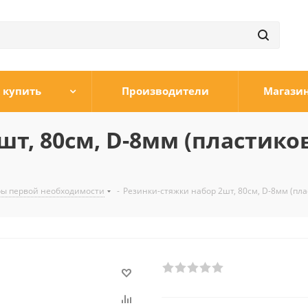
 купить
Производители
Магази
т, 80см, D-8мм (пластиков
ры первой необходимости
-
Резинки-стяжки набор 2шт, 80см, D-8мм (пла