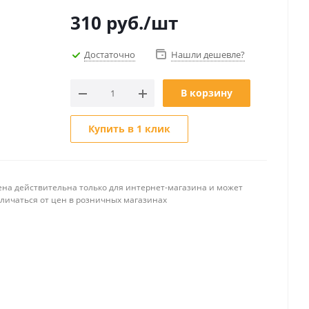
310
руб.
/шт
Достаточно
Нашли дешевле?
В корзину
Купить в 1 клик
ена действительна только для интернет-магазина и может
тличаться от цен в розничных магазинах