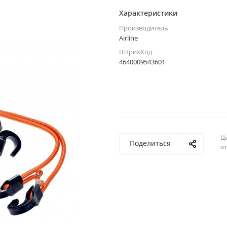
Характеристики
Производитель
Airline
ШтрихКод
4640009543601
Ц
Поделиться
о