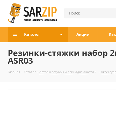
Каталог
Акции
Как
Резинки-стяжки набор 2ш
ASR03
Главная
-
Каталог
-
Автоаксессуары и принадлежности
-
Аксессуа