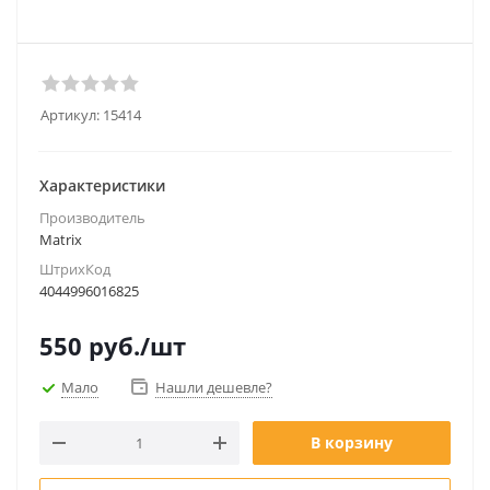
Артикул:
15414
Характеристики
Производитель
Matrix
ШтрихКод
4044996016825
550
руб.
/шт
Мало
Нашли дешевле?
В корзину