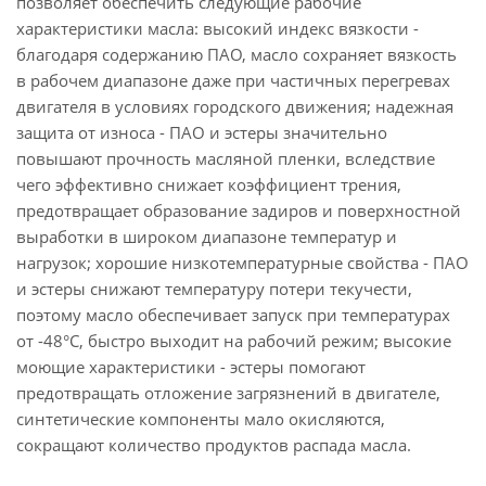
позволяет обеспечить следующие рабочие
характеристики масла: высокий индекс вязкости -
благодаря содержанию ПАО, масло сохраняет вязкость
в рабочем диапазоне даже при частичных перегревах
двигателя в условиях городского движения; надежная
защита от износа - ПАО и эстеры значительно
повышают прочность масляной пленки, вследствие
чего эффективно снижает коэффициент трения,
предотвращает образование задиров и поверхностной
выработки в широком диапазоне температур и
нагрузок; хорошие низкотемпературные свойства - ПАО
и эстеры снижают температуру потери текучести,
поэтому масло обеспечивает запуск при температурах
от -48°С, быстро выходит на рабочий режим; высокие
моющие характеристики - эстеры помогают
предотвращать отложение загрязнений в двигателе,
синтетические компоненты мало окисляются,
сокращают количество продуктов распада масла.