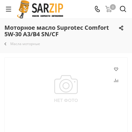
0
Моторное масло Suprotec Comfort
5W-30 A3/B4 SN/CF
Масла моторные