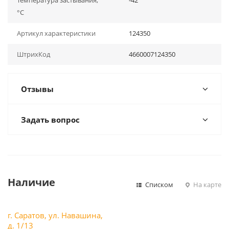
Температура застывания,
-42
°С
Артикул характеристики
124350
ШтрихКод
4660007124350
Отзывы
Задать вопрос
Наличие
Списком
На карте
г. Саратов, ул. Навашина,
д. 1/13