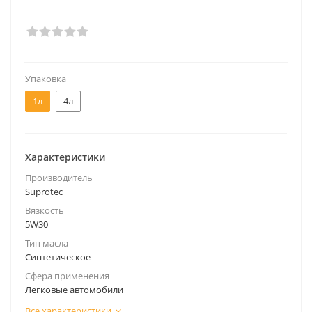
Упаковка
1л
4л
Характеристики
Производитель
Suprotec
Вязкость
5W30
Тип масла
Синтетическое
Сфера применения
Легковые автомобили
Все характеристики