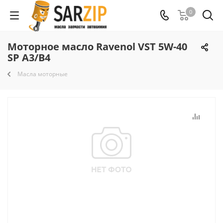
0
Моторное масло Ravenol VST 5W-40
SP A3/B4
Масла моторные