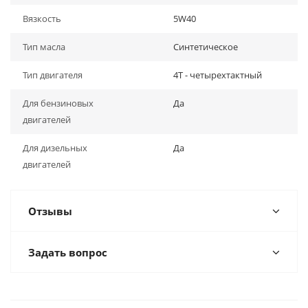
Вязкость
5W40
Тип масла
Синтетическое
Тип двигателя
4Т - четырехтактный
Для бензиновых
Да
двигателей
Для дизельных
Да
двигателей
Отзывы
Задать вопрос