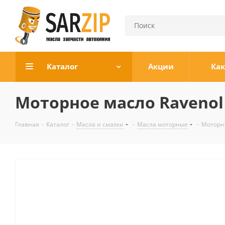
Каталог
Акции
Как
Моторное масло Ravenol E
Главная
-
Каталог
-
Масла и смазки
-
Масла моторные
-
Моторно