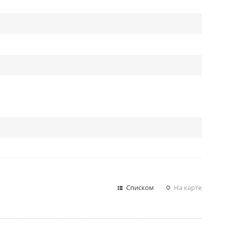
Списком
На карте