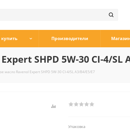
 купить
Производители
Магази
xpert SHPD 5W-30 CI-4/SL 
е масло Ravenol Expert SHPD 5W-30 CI-4/SL A3/B4/E5/E7
Упаковка