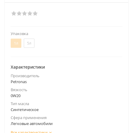
Упаковка
1л
5л
Характеристики
Производитель
Petronas
Вязкость
0W20
Тип масла
Синтетическое
Сфера применения
Легковые автомобили
Все характеристики