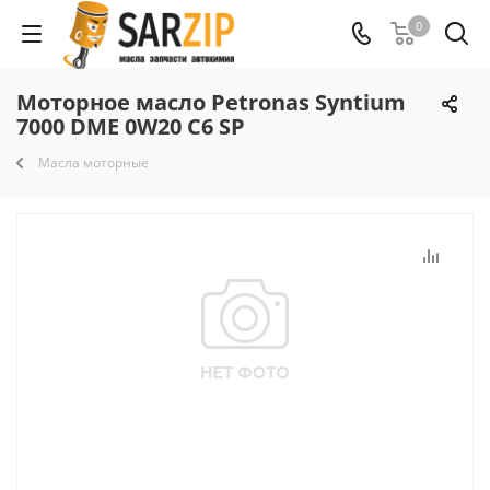
0
Моторное масло Petronas Syntium
7000 DME 0W20 C6 SP
Масла моторные