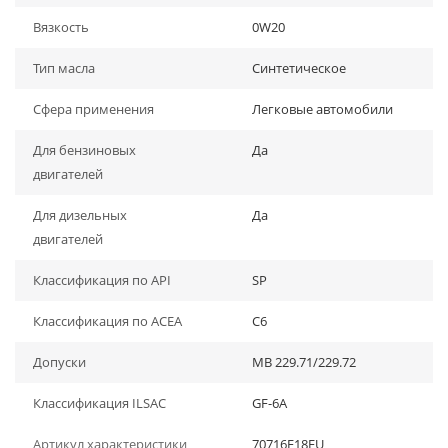
Вязкость
0W20
Тип масла
Синтетическое
Сфера применения
Легковые автомобили
Для бензиновых
Да
двигателей
Для дизельных
Да
двигателей
Классификация по API
SP
Классификация по ACEA
C6
Допуски
MB 229.71/229.72
Классификация ILSAC
GF-6A
Артикул характеристики
70716E18EU