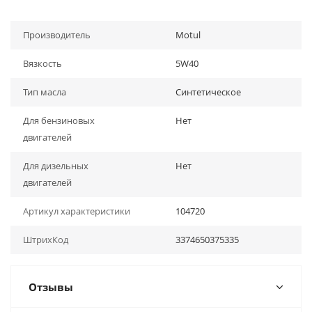
Производитель
Motul
Вязкость
5W40
Тип масла
Синтетическое
Для бензиновых
Нет
двигателей
Для дизельных
Нет
двигателей
Артикул характеристики
104720
ШтрихКод
3374650375335
Отзывы