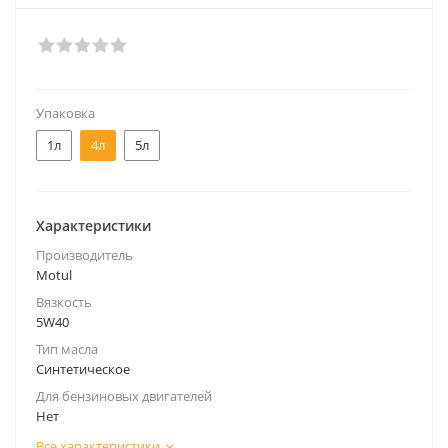
Упаковка
1л
4л
5л
Характеристики
Производитель
Motul
Вязкость
5W40
Тип масла
Синтетическое
Для бензиновых двигателей
Нет
Все характеристики