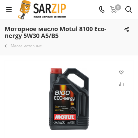
0
Моторное масло Motul 8100 Eco-
nergy 5W30 A5/B5
Масла моторные