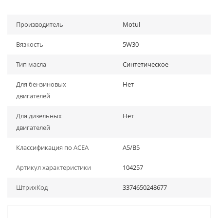
Производитель
Motul
Вязкость
5W30
Тип масла
Синтетическое
Для бензиновых
Нет
двигателей
Для дизельных
Нет
двигателей
Классификация по ACEA
A5/B5
Артикул характеристики
104257
ШтрихКод
3374650248677