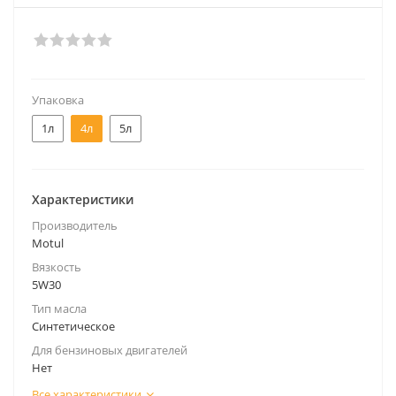
Упаковка
1л
4л
5л
Характеристики
Производитель
Motul
Вязкость
5W30
Тип масла
Синтетическое
Для бензиновых двигателей
Нет
Все характеристики