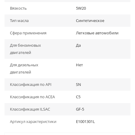
Вязкость
5W20
Тип масла
Синтетическое
Сфера применения
Легковые автомобили
Для бензиновых
Да
двигателей
Для дизельных
Нет
двигателей
Классификация по API
SN
Классификация по ACEA
C5
Классификация ILSAC
GF-5
Артикул характеристики
E1001301L