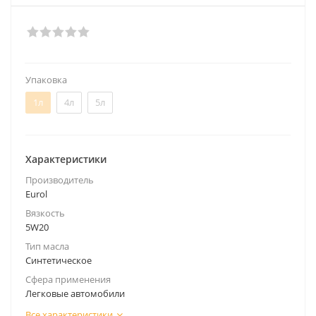
Упаковка
1л
4л
5л
Характеристики
Производитель
Eurol
Вязкость
5W20
Тип масла
Синтетическое
Сфера применения
Легковые автомобили
Все характеристики