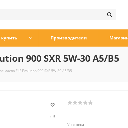
 купить
Производители
Магази
tion 900 SXR 5W-30 A5/B5
е масло ELF Evolution 900 SXR 5W-30 A5/B5
Упаковка