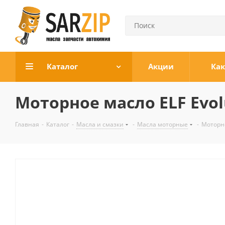
Каталог
Акции
Как
Моторное масло ELF Evolu
Главная
-
Каталог
-
Масла и смазки
-
Масла моторные
-
Моторно