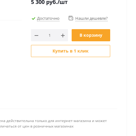
5 300
руб.
/шт
Достаточно
Нашли дешевле?
В корзину
Купить в 1 клик
ена действительна только для интернет-магазина и может
тличаться от цен в розничных магазинах