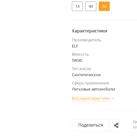
1л
4л
5л
Характеристики
Производитель
ELF
Вязкость
5W30
Тип масла
Синтетическое
Сфера применения
Легковые автомобили
Все характеристики
Ц
Поделиться
о