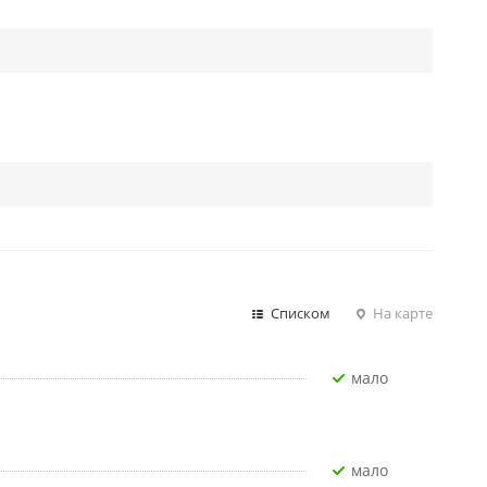
Списком
На карте
Мало
Мало