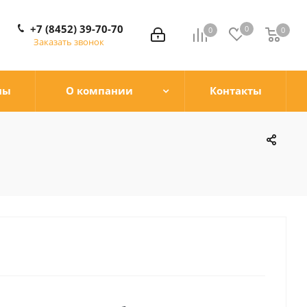
+7 (8452) 39-70-70
0
0
0
0
Заказать звонок
ны
О компании
Контакты