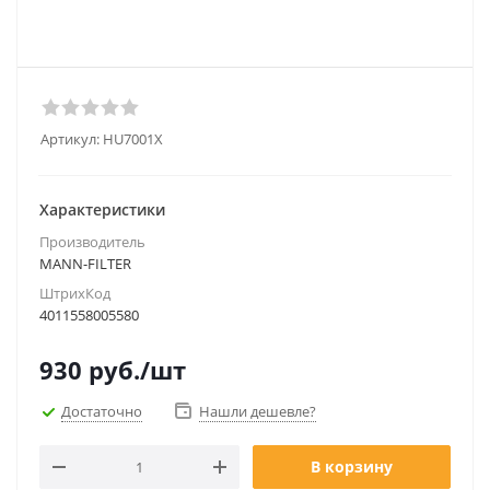
Артикул:
HU7001X
Характеристики
Производитель
MANN-FILTER
ШтрихКод
4011558005580
930
руб.
/шт
Достаточно
Нашли дешевле?
В корзину