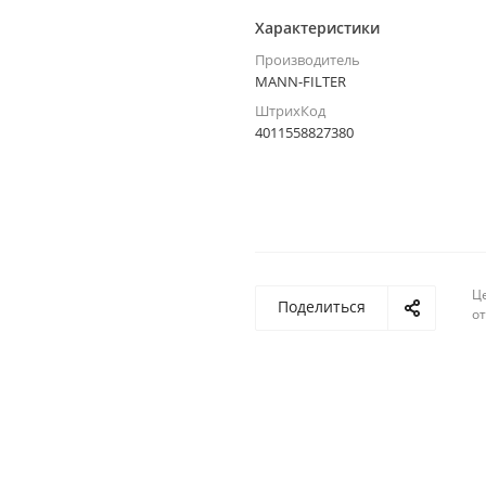
Характеристики
Производитель
MANN-FILTER
ШтрихКод
4011558827380
Ц
Поделиться
о