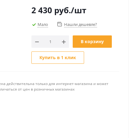
2 430
руб.
/шт
Мало
Нашли дешевле?
В корзину
Купить в 1 клик
ена действительна только для интернет-магазина и может
тличаться от цен в розничных магазинах