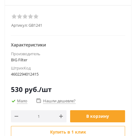
Артикул:
GB1241
Характеристики
Производитель
BIG Filter
ШтрихКод
4602294012415
530
руб.
/шт
Мало
Нашли дешевле?
В корзину
Купить в 1 клик